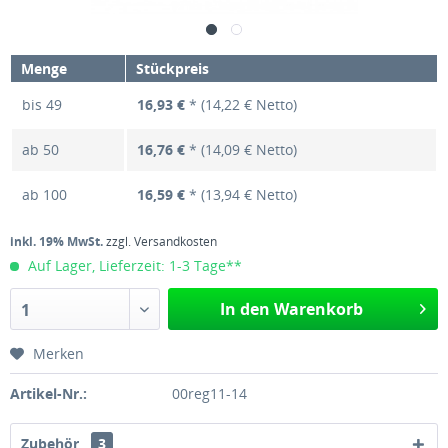
Menge
Stückpreis
bis
49
16,93 €
* (14,22 € Netto)
ab
50
16,76 €
* (14,09 € Netto)
ab
100
16,59 €
* (13,94 € Netto)
inkl. 19% MwSt.
zzgl. Versandkosten
Auf Lager, Lieferzeit: 1-3 Tage**
In den Warenkorb
1
Merken
Artikel-Nr.:
00reg11-14
Zubehör
3