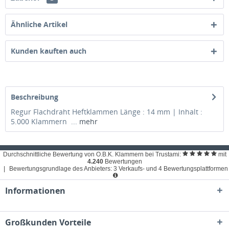
Ähnliche Artikel
Kunden kauften auch
Beschreibung
Regur Flachdraht Heftklammen Länge : 14 mm | Inhalt :
5.000 Klammern ...
mehr
Durchschnittliche Bewertung von O.B.K. Klammern bei Trustami:
mit
4.240
Bewertungen
|
Bewertungsgrundlage des Anbieters: 3 Verkaufs- und 4 Bewertungsplattformen
Informationen
Großkunden Vorteile