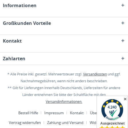
Informationen
Großkunden Vorteile
Kontakt
Zahlarten
* Alle Preise inkl. gesetzl. Mehrwertsteuer zzgl.
Versandkosten
und ggf.
Nachnahmegebühren, wenn nicht anders beschrieben.
** Gilt für Lieferungen innerhalb Deutschlands, Lieferzeiten für andere
Länder entnehmen Sie bitte der Schaltfläche mit den
✕
Versandinformationen.
Bestell Hilfe
Impressum
Kontakt
Über uns
Vertrag widerrufen
Zahlung und Versand
Widerrufsrecht