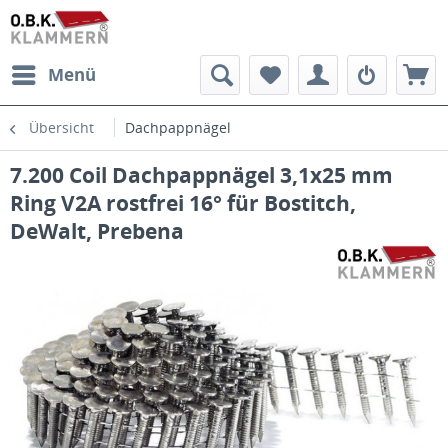
Menü
Übersicht
Dachpappnägel
7.200 Coil Dachpappnägel 3,1x25 mm
Ring V2A rostfrei 16° für Bostitch,
DeWalt, Prebena