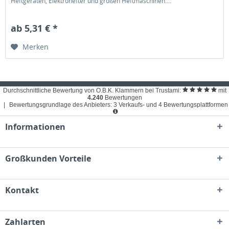
Heftgeräten, Elektrohefter und großen Heftmaschinen....
ab 5,31 € *
Merken
Durchschnittliche Bewertung von O.B.K. Klammern bei Trustami:
mit
4.240
Bewertungen
|
Bewertungsgrundlage des Anbieters: 3 Verkaufs- und 4 Bewertungsplattformen
Informationen
Großkunden Vorteile
Kontakt
Zahlarten