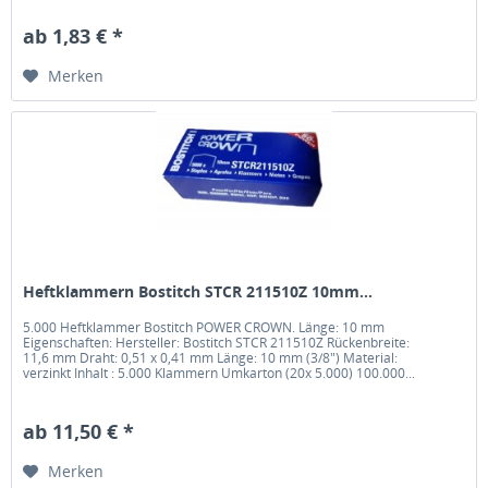
ab 1,83 € *
Merken
Heftklammern Bostitch STCR 211510Z 10mm...
5.000 Heftklammer Bostitch POWER CROWN. Länge: 10 mm
Eigenschaften: Hersteller: Bostitch STCR 211510Z Rückenbreite:
11,6 mm Draht: 0,51 x 0,41 mm Länge: 10 mm (3/8") Material:
verzinkt Inhalt : 5.000 Klammern Umkarton (20x 5.000) 100.000...
ab 11,50 € *
Merken