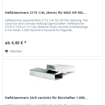
Heftklammern 2115 1/4L (6mm) für MAX HP-50L...
Heftklammer passend MAX 2115 1/4L für HP-50L Heftzang. Flat
Clinch für eine schmale Heftung Eigenschaften: Heftklammer
STCR 2115/6 (2115 1/4L) Material: Eisen verzinkt Schenkellänge :
6 mm Inhalt: 5.000 Klammern Passend für folgende...
ab 4,40 € *
Merken
Heftklammern 24/6 verzinkt für Bürohefter 1.000...