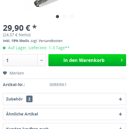
29,90 € *
(24,37 € Netto)
inkl. 19% MwSt.
zzgl. Versandkosten
Auf Lager, Lieferzeit: 1-3 Tage**
In den Warenkorb
1
Merken
Artikel-Nr.:
00RKRK1
Zubehör
2
Ähnliche Artikel
Kunden kauften auch