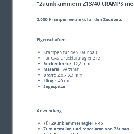
"Zaunklammern Z13/40 CRAMPS medi 
2.000 Krampen verzinkt für den Zaunbau.
Eigenschaften
:
Krampen für den Zaunbau
Für GAS Druckluftnagler Z13
Rückenbreite
: 12,8 mm
Material
: verzinkt
Draht
: 2,8 x 3,3 mm
Länge
: 40 mm
Sägespitze
Anwendung:
Für Zaunklammernagler F 46
Zum erstellen und raparieren von Zäunen