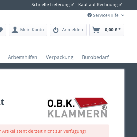
Schnelle Lieferung ✔ Kauf auf Rechnung ✔
Service/Hilfe
Mein Konto
Anmelden
0,00 € *
Arbeitshilfen
Verpackung
Bürobedarf
t
 Artikel steht derzeit nicht zur Verfügung!