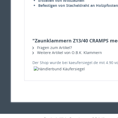
Erstellen von Wildzäunen
Befestigen von Stacheldraht an Holzpfosten
"Zaunklammern Z13/40 CRAMPS medi 
Fragen zum Artikel?
Weitere Artikel von O.B.K. Klammern
Der Shop wurde bei kaeufersiegel.de mit
4.90
v