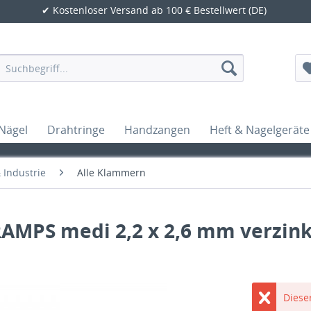
✔ Kostenloser Versand ab 100 € Bestellwert (DE)
Nägel
Drahtringe
Handzangen
Heft & Nagelgeräte
Industrie
Alle Klammern
MPS medi 2,2 x 2,6 mm verzink
Dieser