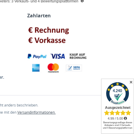
eters: 3 Verkaufs- und 4 Bewertungsplattformen
Zahlarten
r.
✕
t anders beschrieben.
che mit den
Versandinformationen.