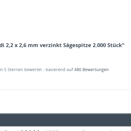
2,2 x 2,6 mm verzinkt Sägespitze 2.000 Stück"
on
5
Sternen bewertet - basierend auf
480
Bewertungen