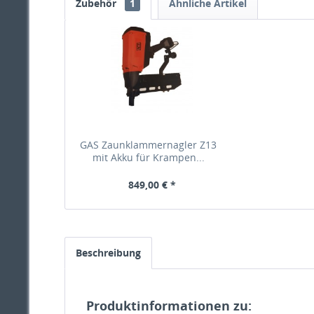
Zubehör
1
Ähnliche Artikel
GAS Zaunklammernagler Z13
mit Akku für Krampen...
849,00 € *
Beschreibung
Produktinformationen zu: