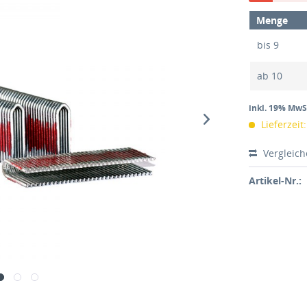
Menge
bis
9
ab
10
inkl. 19% MwS
Lieferzeit
Vergleic
Artikel-Nr.: