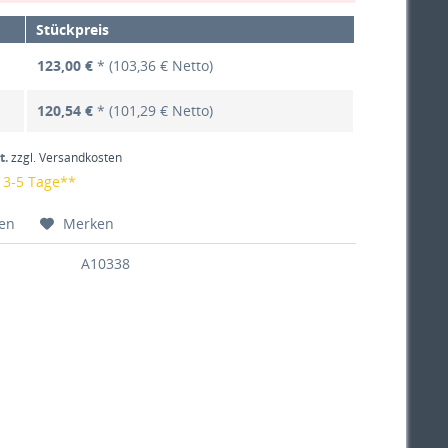
Stückpreis
123,00 €
* (103,36 € Netto)
120,54 €
* (101,29 € Netto)
t.
zzgl. Versandkosten
: 3-5 Tage**
hen
Merken
A10338