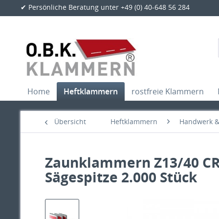
✔ Persönliche Beratung unter +49 (0) 40-648 56 284
Home
Heftklammern
rostfreie Klammern
Übersicht
Heftklammern
Handwerk & 
Zaunklammern Z13/40 CRA
Sägespitze 2.000 Stück