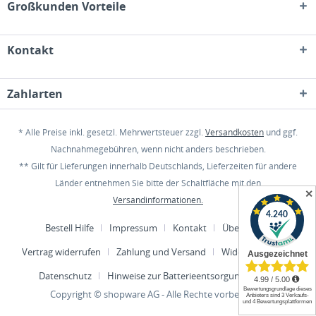
Großkunden Vorteile
Kontakt
Zahlarten
* Alle Preise inkl. gesetzl. Mehrwertsteuer zzgl.
Versandkosten
und ggf.
Nachnahmegebühren, wenn nicht anders beschrieben.
** Gilt für Lieferungen innerhalb Deutschlands, Lieferzeiten für andere
Länder entnehmen Sie bitte der Schaltfläche mit den
✕
Versandinformationen.
Bestell Hilfe
Impressum
Kontakt
Über uns
Vertrag widerrufen
Zahlung und Versand
Widerrufsrecht
Datenschutz
Hinweise zur Batterieentsorgung
AGB
Copyright © shopware AG - Alle Rechte vorbehalten