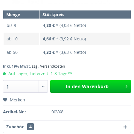
Menge
Stückpreis
bis
9
4,80 €
* (4,03 € Netto)
ab
10
4,66 €
* (3,92 € Netto)
ab
50
4,32 €
* (3,63 € Netto)
inkl. 19% MwSt.
zzgl. Versandkosten
Auf Lager, Lieferzeit: 1-3 Tage**
In den Warenkorb
1
Merken
Artikel-Nr.:
00VX8
Zubehör
4