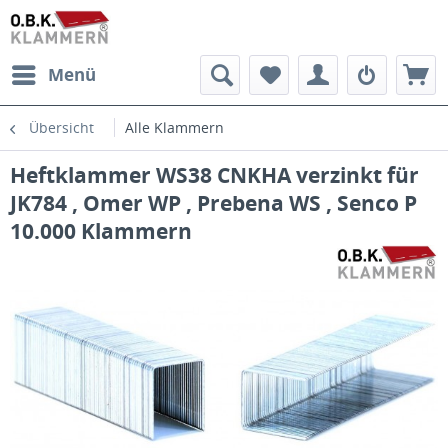
Menü
Übersicht
Alle Klammern
Heftklammer WS38 CNKHA verzinkt für
JK784 , Omer WP , Prebena WS , Senco P
10.000 Klammern