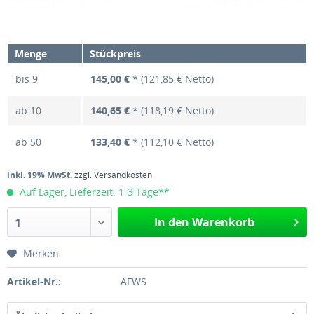
Menge
Stückpreis
bis
9
145,00 €
* (121,85 € Netto)
ab
10
140,65 €
* (118,19 € Netto)
ab
50
133,40 €
* (112,10 € Netto)
inkl. 19% MwSt.
zzgl. Versandkosten
Auf Lager, Lieferzeit: 1-3 Tage**
In den Warenkorb
1
Merken
Artikel-Nr.:
AFWS