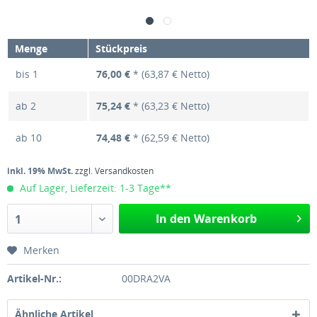
Menge
Stückpreis
bis
1
76,00 €
* (63,87 € Netto)
ab
2
75,24 €
* (63,23 € Netto)
ab
10
74,48 €
* (62,59 € Netto)
inkl. 19% MwSt.
zzgl. Versandkosten
Auf Lager, Lieferzeit: 1-3 Tage**
In den Warenkorb
1
Merken
Artikel-Nr.:
00DRA2VA
Ähnliche Artikel