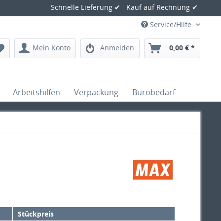
Schnelle Lieferung ✔ Kauf auf Rechnung ✔
Service/Hilfe
Mein Konto
Anmelden
0,00 € *
Arbeitshilfen
Verpackung
Bürobedarf
Stückpreis