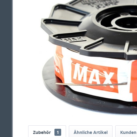
Zubehör
1
Ähnliche Artikel
Kunden 