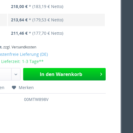
218,00 €
* (183,19 € Netto)
213,64 €
* (179,53 € Netto)
211,46 €
* (177,70 € Netto)
t.
zzgl. Versandkosten
tenfreie Lieferung (DE)
 Lieferzeit: 1-3 Tage**
In den Warenkorb
hen
Merken
00MTW898V