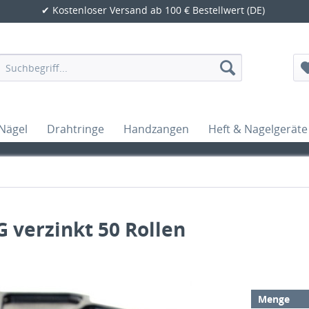
✔ Kostenloser Versand ab 100 € Bestellwert (DE)
Nägel
Drahtringe
Handzangen
Heft & Nagelgeräte
 verzinkt 50 Rollen
Menge