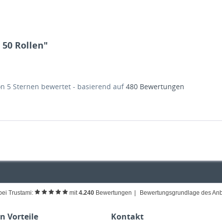
 50 Rollen"
on
5
Sternen bewertet - basierend auf
480
Bewertungen
bei Trustami:
mit
4.240
Bewertungen
|
Bewertungsgrundlage des Anbi
 Vorteile
Kontakt