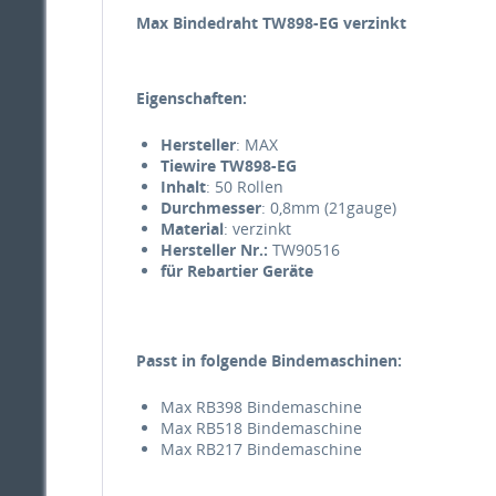
Max Bindedraht TW898-EG verzinkt
Eigenschaften:
Hersteller
: MAX
Tiewire TW898-EG
Inhalt
: 50 Rollen
Durchmesser
: 0,8mm (21gauge)
Material
: verzinkt
Hersteller Nr.:
TW90516
für Rebartier Geräte
Passt in folgende Bindemaschinen:
Max RB398 Bindemaschine
Max RB518 Bindemaschine
Max RB217 Bindemaschine