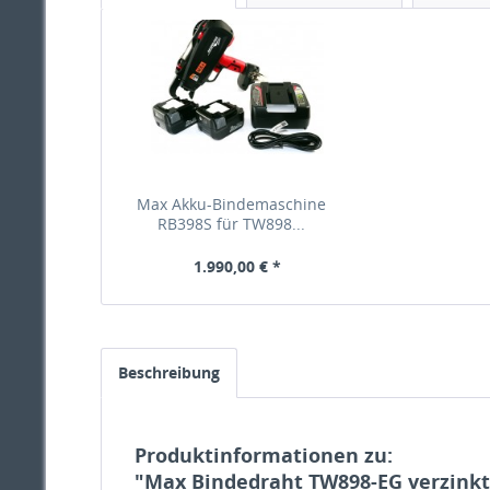
Max Akku-Bindemaschine
RB398S für TW898...
1.990,00 € *
Beschreibung
Produktinformationen zu:
"Max Bindedraht TW898-EG verzinkt