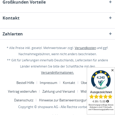
Großkunden Vorteile
Kontakt
Zahlarten
* Alle Preise inkl. gesetzl. Mehrwertsteuer zzgl.
Versandkosten
und ggf.
Nachnahmegebühren, wenn nicht anders beschrieben.
** Gilt für Lieferungen innerhalb Deutschlands, Lieferzeiten für andere
Länder entnehmen Sie bitte der Schaltfläche mit den
✕
Versandinformationen.
Bestell Hilfe
Impressum
Kontakt
Über uns
Vertrag widerrufen
Zahlung und Versand
Widerrufsrecht
Datenschutz
Hinweise zur Batterieentsorgung
AGB
Copyright © shopware AG - Alle Rechte vorbehalten