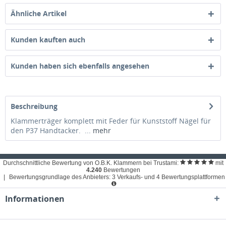
Ähnliche Artikel
Kunden kauften auch
Kunden haben sich ebenfalls angesehen
Beschreibung
Klammerträger komplett mit Feder für Kunststoff Nägel für
den P37 Handtacker. ...
mehr
Durchschnittliche Bewertung von O.B.K. Klammern bei Trustami:
mit
4.240
Bewertungen
|
Bewertungsgrundlage des Anbieters: 3 Verkaufs- und 4 Bewertungsplattformen
Informationen