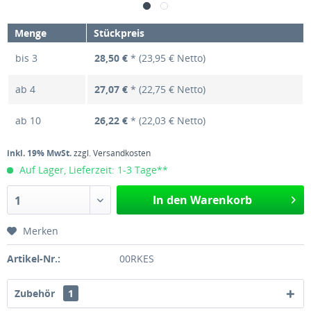
Menge
Stückpreis
bis
3
28,50 €
* (23,95 € Netto)
ab
4
27,07 €
* (22,75 € Netto)
ab
10
26,22 €
* (22,03 € Netto)
inkl. 19% MwSt.
zzgl. Versandkosten
Auf Lager, Lieferzeit: 1-3 Tage**
In den Warenkorb
1
Merken
Artikel-Nr.:
00RKES
Zubehör
1