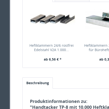
Heftklammern 24/6 rostfrei
Heftklammern 2
Edelstahl V2A 1.000...
für Büroheft
ab 6,56 € *
ab 0,3
Beschreibung
Produktinformationen zu:
"Handtacker TP-8 mit 10.000 Heftk