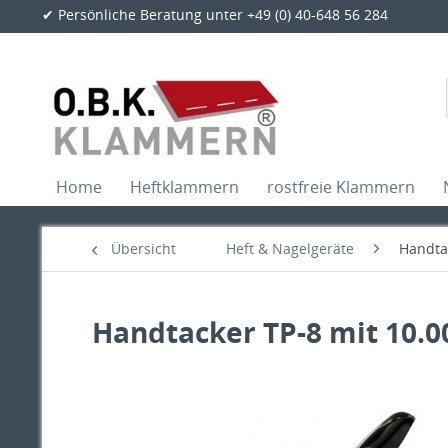
✔ Persönliche Beratung unter +49 (0) 40-648 56 284
Home
Heftklammern
rostfreie Klammern
Übersicht
Heft & Nagelgeräte
Handta
Handtacker TP-8 mit 10.