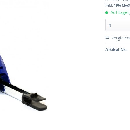
inkl. 19% MwS
Auf Lager,
1
Vergleic
Artikel-Nr.: