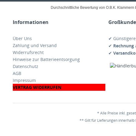
Durchschnittliche Bewertung von O.B.K. Klammern 
Informationen
Großkunden
Über Uns
✔ Günstiger
Zahlung und Versand
✔
Rechnung
a
Widerrufsrecht
✔
Versandkos
Hinweise zur Batterieentsorgung
Datenschutz
AGB
Impressum
VERTRAG WIDERRUFEN
* Alle Preise inkl. ges
** Gilt für Lieferungen innerhalb