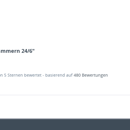
lammern 24/6"
on
5
Sternen bewertet - basierend auf
480
Bewertungen