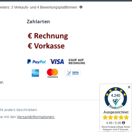
eters: 3 Verkaufs- und 4 Bewertungsplattformen
Zahlarten
r.
✕
t anders beschrieben.
che mit den
Versandinformationen.