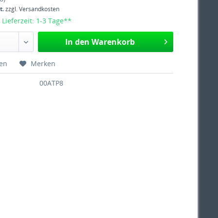
t.
zzgl. Versandkosten
 Lieferzeit: 1-3 Tage**
In den Warenkorb
hen
Merken
00ATP8