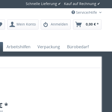
Schnelle Lieferung ✔ Kauf auf Rechnung ✔
Service/Hilfe
Mein Konto
Anmelden
0,00 € *
Arbeitshilfen
Verpackung
Bürobedarf
€ *
o)